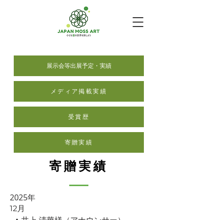
展示会等出展予定・実績
メディア掲載実績
受賞歴
寄贈実績
寄贈実績
2025年
12月