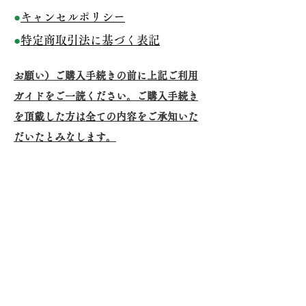
●
キャンセルポリシー
●
特定商取引法に基づく表記
お願い）ご購入手続きの前に上記ご利用
ガイドをご一読ください。ご購入手続き
を頂戴した方は全ての内容をご承知いた
だいたとみなします。