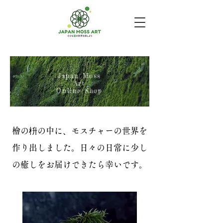
Japan Moss
Art
Online Shop
​檜の枡の中に、モスチャーの世界を
作り出しました。日々の日常に少し
の癒しをお届けできたら幸いです。