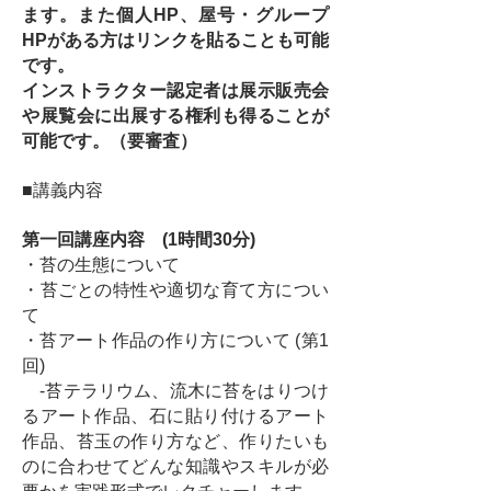
ます。また個人HP、屋号・グループ
HPがある方はリンクを貼ることも可能
です。
​インストラクター認定者は展示販売会
や展覧会に出展する権利も得ることが
可能です。（要審査）
■講義内容
第一回講座内容 (1時間30分)
・苔の生態について
・苔ごとの特性や適切な育て方につい
て
・苔アート作品の作り方について (第1
回)
-苔テラリウム、流木に苔をはりつけ
るアート作品、石に貼り付けるアート
作品、苔玉の作り方など、作りたいも
のに合わせてどんな知識やスキルが必