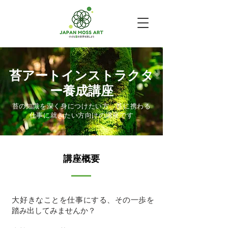
苔アートインストラクタ
ー養成講座​
苔の知識を深く身につけたい方、苔に携わる
仕事に就きたい方向けの講座です
​講座概要
大​好きなことを仕事にする、その一歩を
踏み出してみませんか？