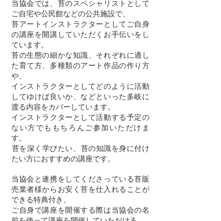
当協会では、苔のスペシャリストとして
ご自宅や公民館などの公共施設で、
苔アートインストラクターとしてご自身
の講座を開講していただくお手伝いをし
ています。
苔の生態の細かな知識、それぞれに適し
た育て方、多種類のアート作品の作り方
や、
インストラクターとしてどのように活動
してゆけば良いか、などといった多岐に
渡る内容をカバーしています。
インストラクターとして活動する予定の
ない方でももちろんご参加いただけま
す。
​苔を深く学びたい、苔の知識を身に付け
たい方におすすめの講座です。
当協会と連携をしてくださっている苔販
売業者様からお安く苔を仕入れることが
できる特典付き、
ご自身で講座を開催する際は当協会の名
前を使って講座を開催していただける、