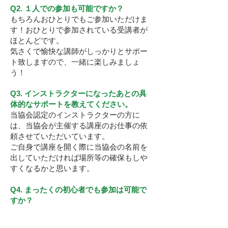
Q2. １人での参加も可能ですか？
もちろんおひとりでもご参加いただけま
す！おひとりで参加されている受講者が
ほとんどです。
気さくで愉快な講師がしっかりとサポー
ト致しますので、一緒に楽しみましょ
う！
Q3. インストラクターになったあとの具
体的なサポートを教えてください
​。
当協会認定のインストラクターの方に
は、当協会が主催する講座のお仕事の依
頼させていただいています。
ご自身で講座を開く際に当協会の名前を
出していただければ場所等の確保もしや
すくなるかと思います。
Q4. まったくの初心者でも参加は可能で
すか？
​初心者の方でも問題なくご参加いただけ
ますが、実際の単発講座の様子をご覧頂