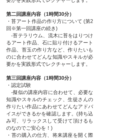
要かを実践形式でレクチャーします。
第二回講座内容（1時間30分）
・苔アート作品の作り方について (第2
回※第一回講座の続き)
-苔テラリウム、流木に苔をはりつけ
るアート作品、石に貼り付けるアート
作品、苔玉の作り方など、作りたいも
のに合わせてどんな知識やスキルが必
要かを実践形式でレクチャーします。
第三回講座内容（1時間30分）
・認定試験
-擬似の講座内容​に合わせて、必要な
知識やスキルのチェック、生徒さんの
作りたい作品にあわせてどんなアドバ
イスができるかを確認します。(持ち込
み可、リラックスして受けて頂けるも
のなのでご安心を！)
・苔の購入の仕方、将来講座を開く際