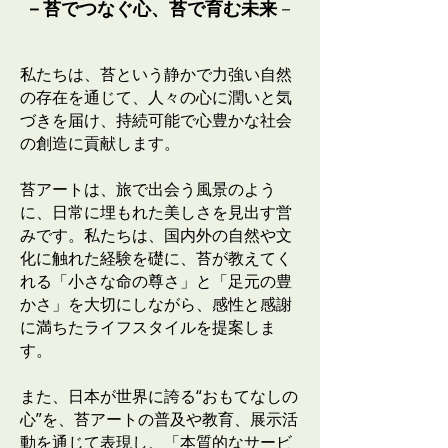
－苔でつなぐ心、苔で育む未来
－
私たちは、苔という静かで力強い自然
の存在を通じて、人々の心に潤いと気
づきを届け、持続可能で心豊かな社会
の創造に貢献します。
苔アートは、旅で出会う風景のよう
に、日常に埋もれた美しさを見出す営
みです。私たちは、国内外の自然や文
化に触れた経験を礎に、苔が教えてく
れる「小さな命の尊さ」と「足元の豊
かさ」を大切にしながら、感性と感謝
に満ちたライフスタイルを提案しま
す。
また、日本が世界に誇る“おもてなしの
心”を、苔アートの普及や教育、展示活
動を通じて表現し、「本質的なサービ