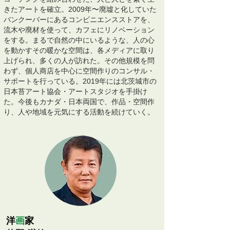
きたアートを確立。2009年〜廃墟と化していた
バンクーバーにあるコンビニエンスストアを、
流木や廃材を使って、カフェにリノベーション
をする。まるで自然の中にいるような、人の心
を動かすその暖かな空間は、各メディアに取り
上げられ、多くの人が訪れた。その他規模を問
わず、個人商店を中心に空間作りのコンサル・
サポートを行っている。2019年には北茨城市の
日本苔アート協会・アートスタジオを手掛け
た。今後もカナダ・日本両国で、作品・空間作
り、人や地域を元気にする活動を続けていく。
洋
画
家