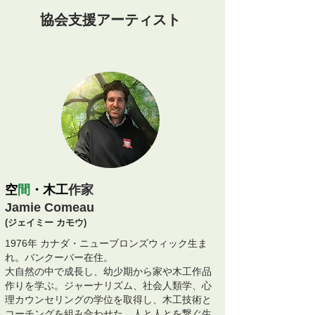
協会支援アーティスト
空
間
・木工
作家
Jamie Comeau
(ジェイミー カモウ)
1976年 カナダ・ニューブロンズウィック生ま
れ。バンクーバー在住。
大自然の中で成長し、幼少期から家や木工作品
作りを学ぶ。ジャーナリズム、社会人類学、心
理カウンセリングの学位を取得し、木工技術と
コーチングを組み合わせた、人と人とを繋ぐ生