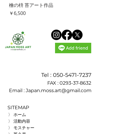
檜の枡 苔アート作品
価格
￥6,500
Tel :
050-5471-7237
FAX :
0293-37-8632
Email :
Japan.moss.art@gmail.com
SITEMAP
〉 ホーム
〉 活動内容
〉 モスチャー