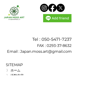
Tel :
050-5471-7237
FAX :
0293-37-8632
Email :
Japan.moss.art@gmail.com
SITEMAP
〉 ホーム
〉 活動内容
〉 モスチャー
〉 苔会員
〉 苔アート講座
〉 実績
〉 メディア掲載実績