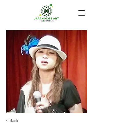
< Back