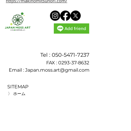
https://makinomitsunori.com/
Tel :
050-5471-7237
FAX :
0293-37-8632
Email :
Japan.moss.art@gmail.com
SITEMAP
〉 ホーム
〉 活動内容
〉 モスチャー
〉 苔会員
〉 苔アート講座
〉 実績