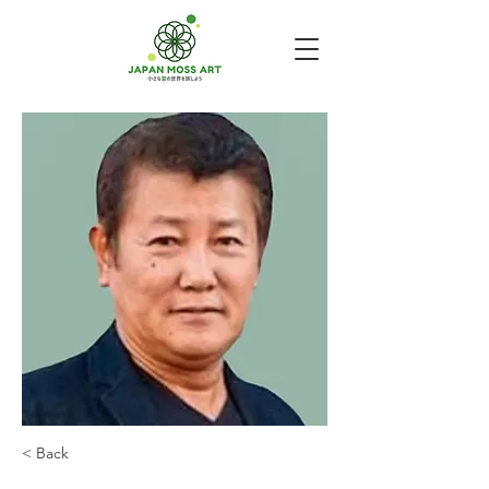
< Back